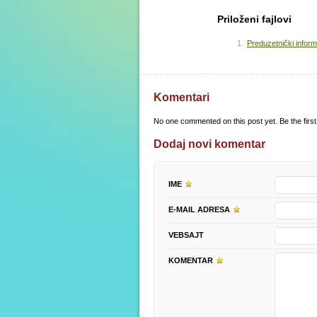
Priloženi fajlovi
Preduzetnički infor
Komentari
No one commented on this post yet. Be the first
Dodaj novi komentar
IME
E-MAIL ADRESA
VEBSAJT
KOMENTAR