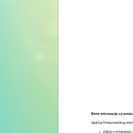
Bitne informacije za predu
Sadržaj Preduzetničkog info
Zakon o izmenama i 