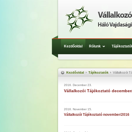
Kezdőoldal
Rólunk
Tájékoztató
Kezdőoldal
Tájékoztatók
Vállalkozói T
2016. December 23.
Vállalkozói Tájékoztató december
2016. November 15.
Vállalkozói Tájékoztató november/2016