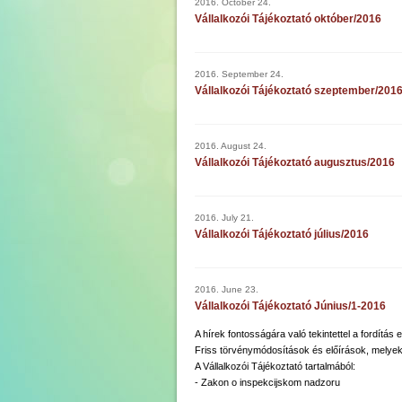
2016. October 24.
Vállalkozói Tájékoztató október/2016
2016. September 24.
Vállalkozói Tájékoztató szeptember/201
2016. August 24.
Vállalkozói Tájékoztató augusztus/2016
2016. July 21.
Vállalkozói Tájékoztató július/2016
2016. June 23.
Vállalkozói Tájékoztató Június/1-2016
A hírek fontosságára való tekintettel a fordítás
Friss törvénymódosítások és előírások, melyek
A Vállalkozói Tájékoztató tartalmából:
- Zakon o inspekcijskom nadzoru