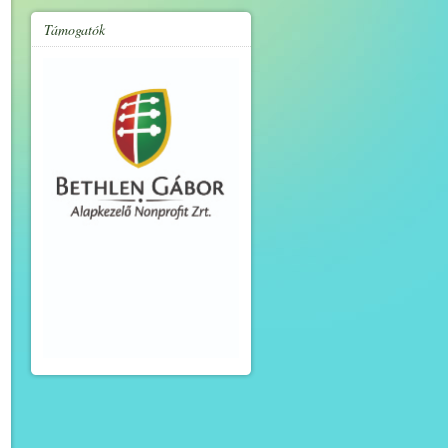
Támogatók