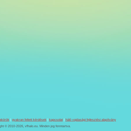
akörök
|
gyakran feltett kérdések
|
kapcsolat
|
háló vajdasági fejlesztési alapítvány
ght © 2010-2026, vfhalo.eu. Minden jog fenntartva.