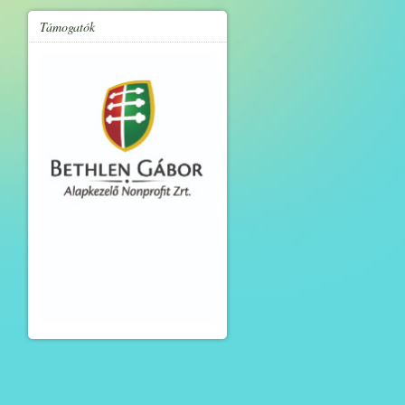
Támogatók