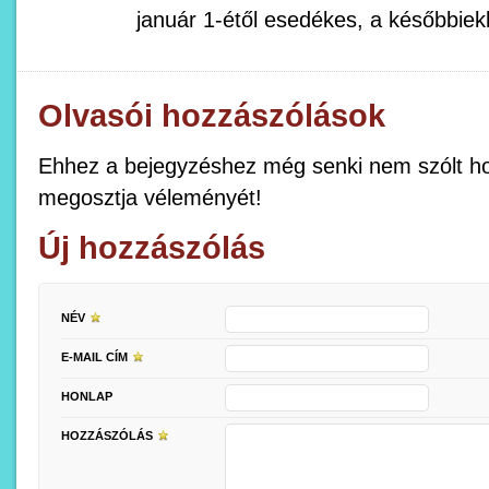
január 1-étől esedékes, a későbbie
Olvasói hozzászólások
Ehhez a bejegyzéshez még senki nem szólt ho
megosztja véleményét!
Új hozzászólás
NÉV
E-MAIL CÍM
HONLAP
HOZZÁSZÓLÁS