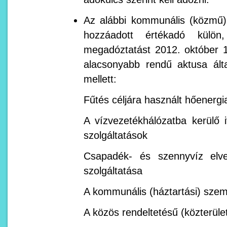
Az alábbi kommunális (közmű) 
hozzáadott értékadó külön
megadóztatást 2012. október 1-
alacsonyabb rendű aktusa ált
mellett:
Fűtés céljára használt hőenerg
A vízvezetékhálózatba kerülő i
szolgáltatások
Csapadék- és szennyvíz elve
szolgáltatása
A kommunális (háztartási) szem
A közös rendeltetésű (közterület