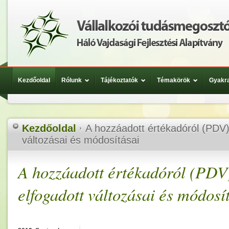
Kezdőoldal
Rólunk
Tájékoztatók
Témakörök
Gyakra
Kezdőoldal
A hozzáadott értékadóról (PDV)
változásai és módosításai
A hozzáadott értékadóról (PDV)
elfogadott változásai és módosí