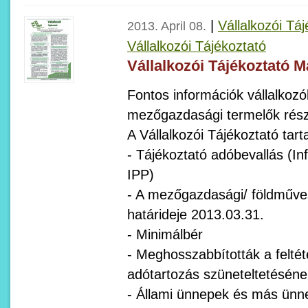
|
Vállalkozói Tá
2013. April 08.
Vállalkozói Tájékoztató
Vállalkozói Tájékoztató M
Fontos információk vállalkozók
mezőgazdasági termelők rész
A Vállalkozói Tájékoztató tart
- Tájékoztató adóbevallás (In
IPP)
- A mezőgazdasági/ földműve
határideje 2013.03.31.
- Minimálbér
- Meghosszabbították a feltét
adótartozás szüneteltetésének
- Állami ünnepek és más ünn