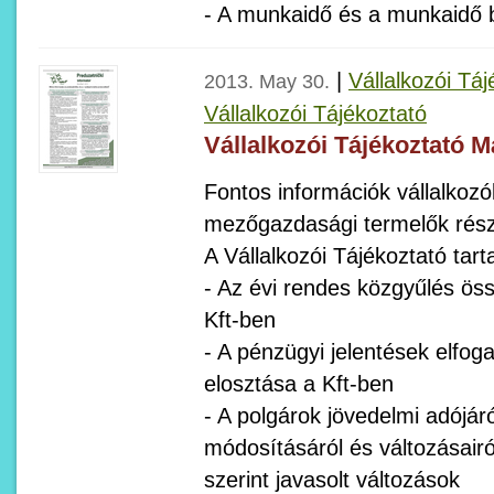
- A munkaidő és a munkaidő 
|
Vállalkozói Táj
2013. May 30.
Vállalkozói Tájékoztató
Vállalkozói Tájékoztató M
Fontos információk vállalkozók
mezőgazdasági termelők rész
A Vállalkozói Tájékoztató tart
- Az évi rendes közgyűlés ös
Kft-ben
- A pénzügyi jelentések elfo
elosztása a Kft-ben
- A polgárok jövedelmi adójár
módosításáról és változásairó
szerint javasolt változások