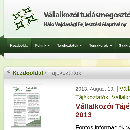
Kezdőoldal
Rólunk
Tájékoztatók
Témakörök
Gyakra
Kezdőoldal
Tájékoztatók
|
Váll
2013. August 19.
Tájékoztatók
,
Vállalk
Vállalkozói Táj
2013
Fontos információk vá