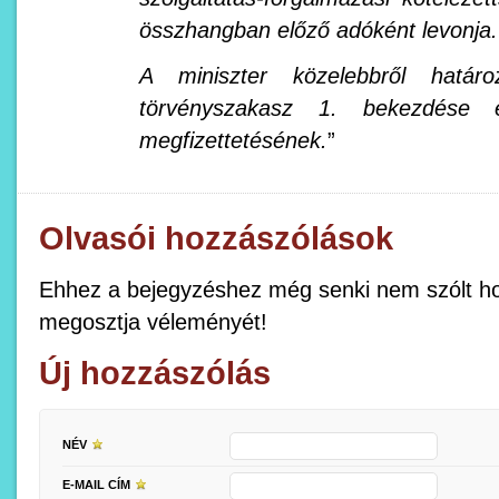
összhangban előző adóként levonja.
A miniszter közelebbről hat
törvényszakasz 1. bekezdése 
megfizettetésének.
”
Olvasói hozzászólások
Ehhez a bejegyzéshez még senki nem szólt ho
megosztja véleményét!
Új hozzászólás
NÉV
E-MAIL CÍM