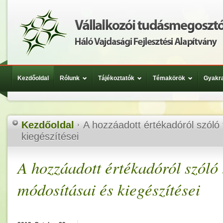
Kezdőoldal
Rólunk
Tájékoztatók
Témakörök
Gyakra
Kezdőoldal
A hozzáadott értékadóról szóló
kiegészítései
A hozzáadott értékadóról szóló
módosításai és kiegészítései