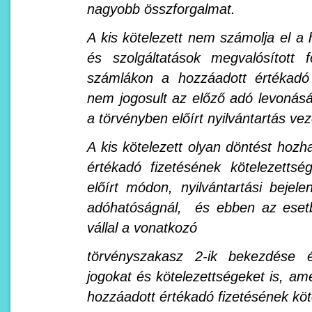
nagyobb összforgalmat.
A kis kötelezett nem számolja el a 
és szolgáltatások megvalósított 
számlákon a hozzáadott értékadó f
nem jogosult az előző adó levonás
a törvényben előírt nyilvántartás ve
A kis kötelezett olyan döntést hozha
értékadó fizetésének kötelezetts
előírt módon, nyilvántartási bejele
adóhatóságnál, és ebben az esetb
vállal a vonatkozó
törvényszakasz 2-ik bekezdése 
jogokat és kötelezettségeket is, am
hozzáadott értékadó fizetésének köt