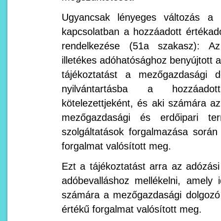
Ugyancsak lényeges változás a 
kapcsolatban a hozzáadott értékad
rendelkezése (51a szakasz): Az
illetékes adóhatósághoz benyújtott ad
tájékoztatást a mezőgazdasági d
nyilvántartásba a hozzáadot
kötelezettjeként, és aki számára 
mezőgazdasági és erdőipari t
szolgáltatások forgalmazása során
forgalmat valósított meg.
Ezt a tájékoztatást arra az adózási
adóbevalláshoz mellékelni, amely 
számára a mezőgazdasági dolgozó 
értékű forgalmat valósított meg.